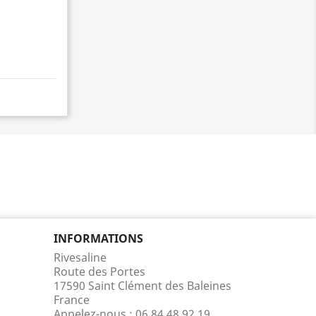
INFORMATIONS
Rivesaline
Route des Portes
17590 Saint Clément des Baleines
France
Appelez-nous :
06 84 48 92 19