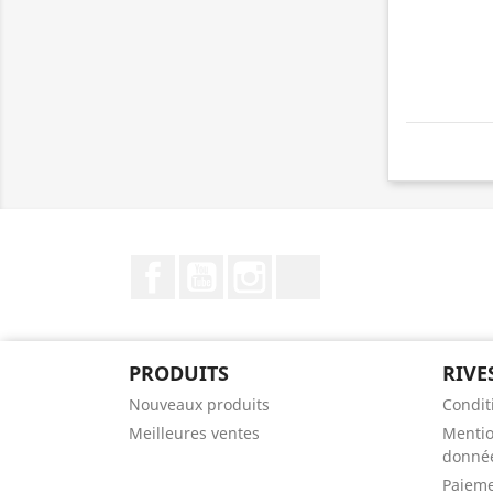
Facebook
YouTube
Instagram
LinkedIn
PRODUITS
RIVE
Nouveaux produits
Condit
Meilleures ventes
Mentio
donnée
Paieme