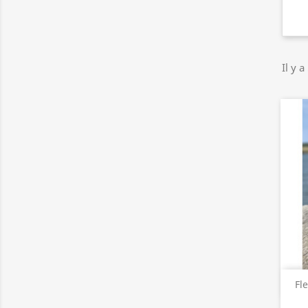
Il y a
Fl