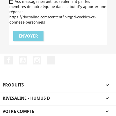
Vos messages seront lus seulement par les
membres de notre équipe dans le but d'y apporter une
réponse.
https://rivesaline.com/content/7-rgpd-cookies-et-
donnees-personnels
Facebook
YouTube
Instagram
LinkedIn
PRODUITS

RIVESALINE - HUMUS D

VOTRE COMPTE
