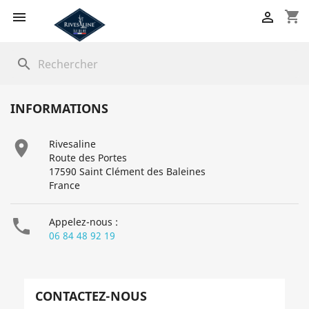
shopping_cart


search
INFORMATIONS

Rivesaline
Route des Portes
17590 Saint Clément des Baleines
France

Appelez-nous :
06 84 48 92 19
CONTACTEZ-NOUS