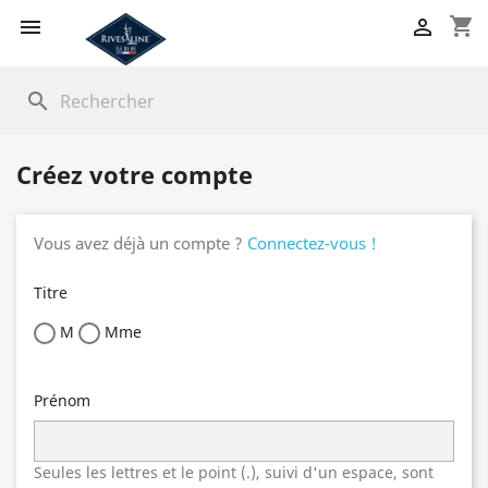
shopping_cart


search
Créez votre compte
Vous avez déjà un compte ?
Connectez-vous !
Titre
M
Mme
Prénom
Seules les lettres et le point (.), suivi d'un espace, sont