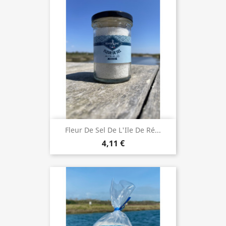
Fleur De Sel De L'Ile De Ré...
4,11 €