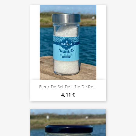
Fleur De Sel De L'Ile De Ré...
4,11 €