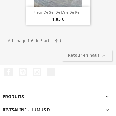
Fleur De Sel De L'île De Ré...
1,85 €
Affichage 1-6 de 6 article(s)
Retour en haut

Facebook
YouTube
Instagram
LinkedIn
PRODUITS

RIVESALINE - HUMUS D
