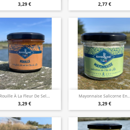
3,29 €
2,77 €
Aperçu rapide
Aperçu rapide


Rouille À La Fleur De Sel...
Mayonnaise Salicorne En..
3,29 €
3,29 €