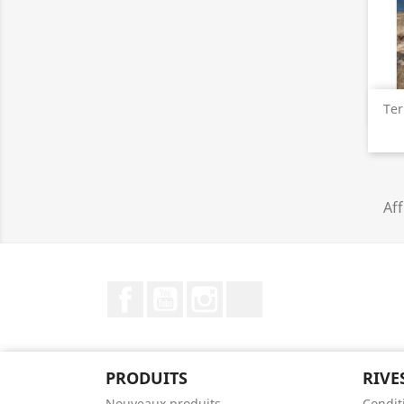
Ter
Aff
Facebook
YouTube
Instagram
LinkedIn
PRODUITS
RIVE
Nouveaux produits
Condit