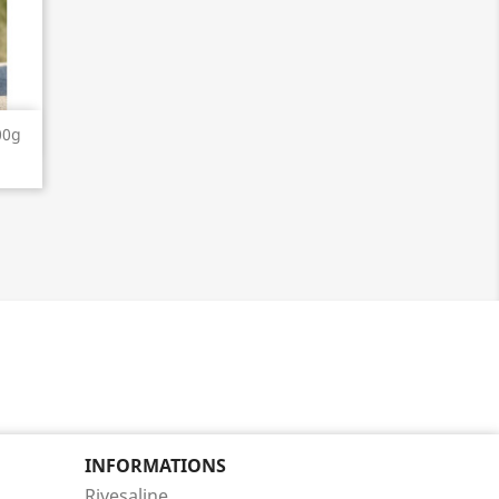
00g
INFORMATIONS
Rivesaline