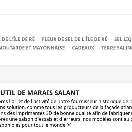
 DE L'ÎLE DE RÉ
FLEUR DE SEL DE L'ÎLE DE RÉ
SEL LI
MOUTARDE ET MAYONNAISE
CADEAUX
TERRE SALIN
UTIL DE MARAIS SALANT
rès l'arrêt de l'activité de notre fournisseur historique 
ns solution, comme tous les producteurs de la façade atlan
ns des imprimantes 3D de bonne qualité afin de fabrique
rès une saison d'essais et d'erreurs, nos modèles sont au
sponibles pour tout le monde 🙂