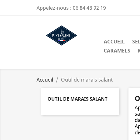
Appelez-nous :
06 84 48 92 19
ACCUEIL
SEL
CARAMELS
Accueil
Outil de marais salant
O
OUTIL DE MARAIS SALANT
Ap
sa
da
Ap
di