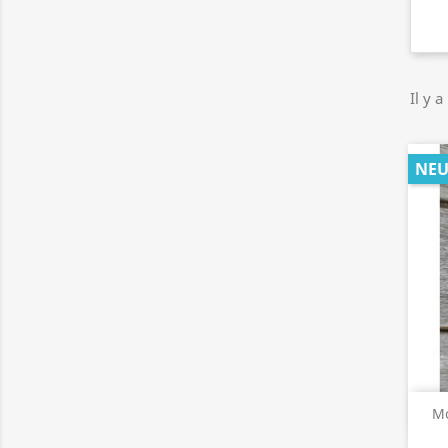
Il y a
NEU
Mo