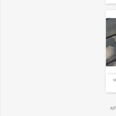
M
Aff