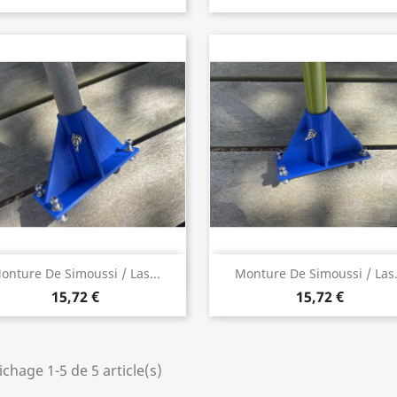
Aperçu rapide
Aperçu rapide


onture De Simoussi / Las...
Monture De Simoussi / Las.
15,72 €
15,72 €
ichage 1-5 de 5 article(s)