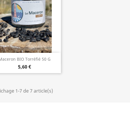
Aperçu rapide

Maceron BIO Torréfié 50 G
5,60 €
ichage 1-7 de 7 article(s)