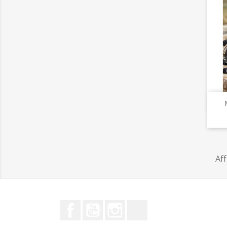
Aff
Facebook
YouTube
Instagram
LinkedIn