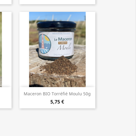
Aperçu rapide

Maceron BIO Torréfié Moulu 50g
5,75 €