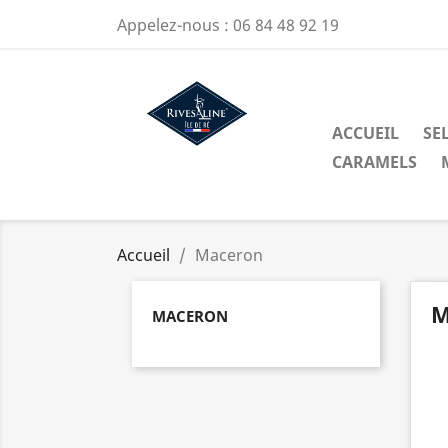
Appelez-nous :
06 84 48 92 19
ACCUEIL
SEL
CARAMELS
Accueil
Maceron
M
MACERON