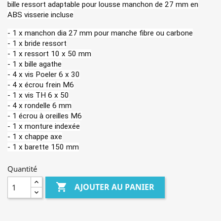
bille ressort
adaptable pour lousse manchon de 27 mm en
ABS visserie incluse
- 1 x manchon dia 27 mm pour manche fibre ou carbone
- 1 x bride ressort
- 1 x ressort 10 x 50 mm
- 1 x bille agathe
- 4 x vis Poeler 6 x 30
- 4 x écrou frein M6
- 1 x vis TH 6 x 50
- 4 x rondelle 6 mm
- 1 écrou à oreilles M6
- 1 x monture indexée
- 1 x chappe axe
- 1 x barette 150 mm
Quantité

AJOUTER AU PANIER