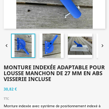


MONTURE INDEXÉE ADAPTABLE POUR
LOUSSE MANCHON DE 27 MM EN ABS
VISSERIE INCLUSE
30,82 €
TTC
Monture indexée
avec système de positionnement indexé à