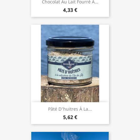
Chocolat Au Lait Fourré À...
4,33 €
Pâté D'huitres À La...
5,62 €