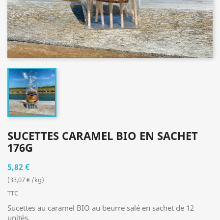
SUCETTES CARAMEL BIO EN SACHET
176G
5,82 €
(33,07 € /kg)
TTC
Sucettes au caramel BIO au beurre salé en sachet de 12
unités.