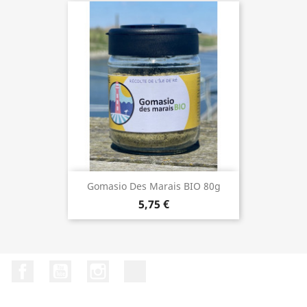
Gomasio Des Marais BIO 80g
5,75 €
Facebook
YouTube
Instagram
LinkedIn