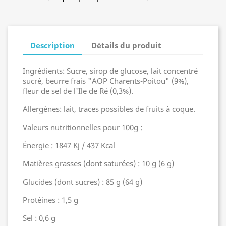
Description
Détails du produit
Ingrédients: Sucre, sirop de glucose, lait concentré
sucré, beurre frais "AOP Charents-Poitou" (9%),
fleur de sel de l'Ile de Ré (0,3%).
Allergènes: lait, traces possibles de fruits à coque.
Valeurs nutritionnelles pour 100g :
Énergie : 1847 Kj / 437 Kcal
Matières grasses (dont saturées) : 10 g (6 g)
Glucides (dont sucres) : 85 g (64 g)
Protéines : 1,5 g
Sel : 0,6 g