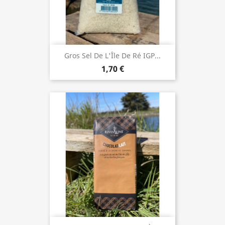
Gros Sel De L'Île De Ré IGP...
1,70 €