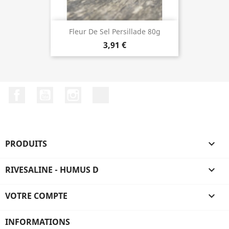
Fleur De Sel Persillade 80g
3,91 €
Facebook
YouTube
Instagram
LinkedIn
PRODUITS

RIVESALINE - HUMUS D

VOTRE COMPTE

INFORMATIONS