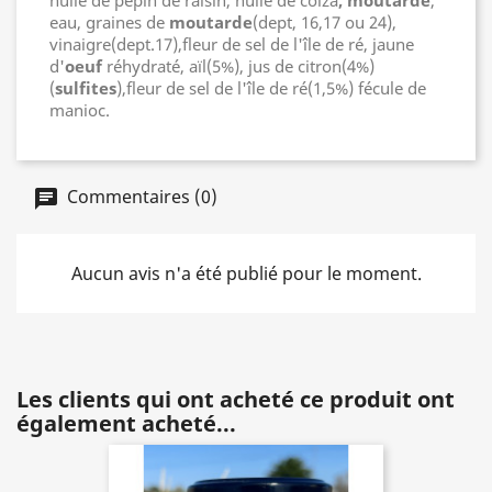
huile de pépin de raisin, huile de colza
, moutarde
,
eau, graines de
moutarde
(dept, 16,17 ou 24),
vinaigre(dept.17),fleur de sel de l'île de ré, jaune
d'
oeuf
réhydraté, aïl(5%), jus de citron(4%)
(
sulfites
),fleur de sel de l'île de ré(1,5%) fécule de
manioc.
Commentaires (0)
Aucun avis n'a été publié pour le moment.
Les clients qui ont acheté ce produit ont
également acheté...