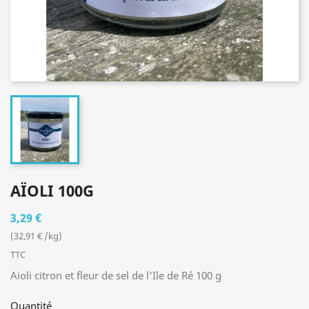
AÏOLI 100G
3,29 €
(32,91 € /kg)
TTC
Aioli citron et fleur de sel de l'Ile de Ré 100 g
Quantité