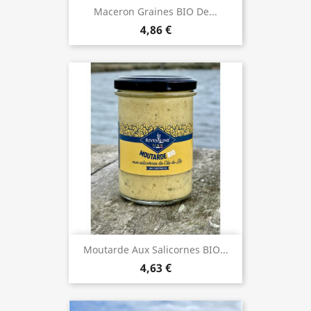
Maceron Graines BIO De...
4,86 €
Moutarde Aux Salicornes BIO...
4,63 €