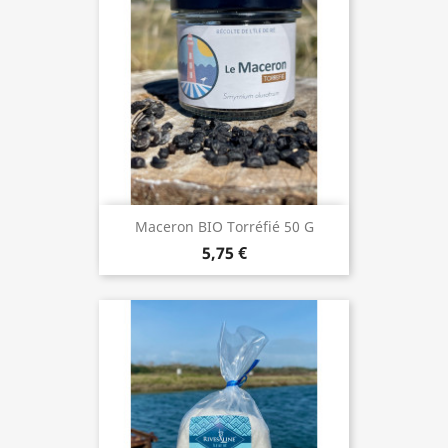
Maceron BIO Torréfié 50 G
5,75 €