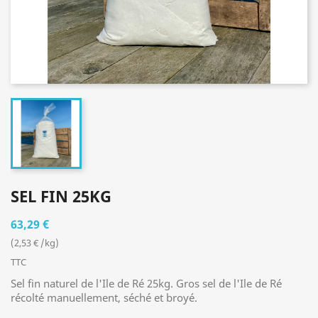
SEL FIN 25KG
63,29 €
(2,53 € /kg)
TTC
Sel fin naturel de l'Ile de Ré 25kg. Gros sel de l'Ile de Ré
récolté manuellement, séché et broyé.