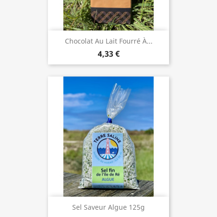
Chocolat Au Lait Fourré À...
4,33 €
Sel Saveur Algue 125g