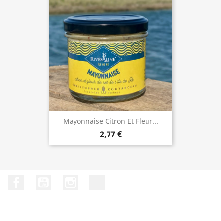
Mayonnaise Citron Et Fleur...
2,77 €
Facebook
YouTube
Instagram
LinkedIn