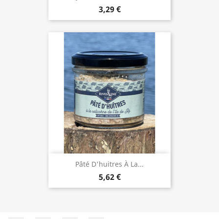
3,29 €
Pâté D'huitres À La...
5,62 €