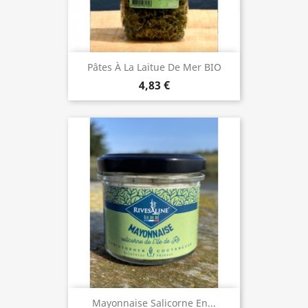
Pâtes À La Laitue De Mer BIO
4,83 €
Mayonnaise Salicorne En...