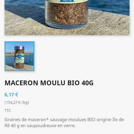
MACERON MOULU BIO 40G
6,17 €
(154,27 € /kg)
TTC
Graines de maceron* sauvage moulues BIO origine Ile de
Ré 40 g en saupoudreuse en verre.