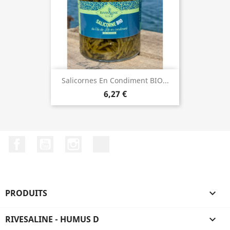
Salicornes En Condiment BIO...
6,27 €
Facebook
YouTube
Instagram
LinkedIn
PRODUITS

RIVESALINE - HUMUS D
