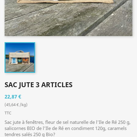
SAC JUTE 3 ARTICLES
22,87 €
(45,64 € /kg)
TTC
Sac jute à fenêtres, fleur de sel naturelle de l'Ile de Ré 250 g,
salicornes BIO de l'Ile de Ré en condiment 120g, caramels
tendres salés 250 g Bio?