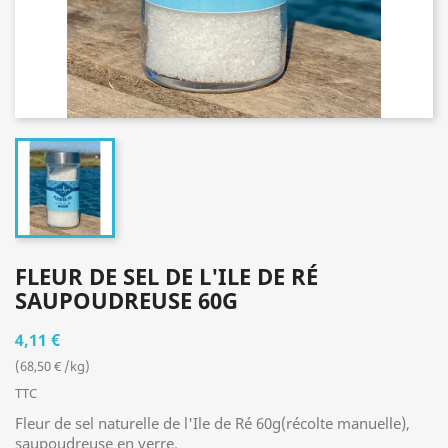
FLEUR DE SEL DE L'ILE DE RÉ
SAUPOUDREUSE 60G
4,11 €
(68,50 € /kg)
TTC
Fleur de sel naturelle de l'Ile de Ré 60g(récolte manuelle),
saupoudreuse en verre.