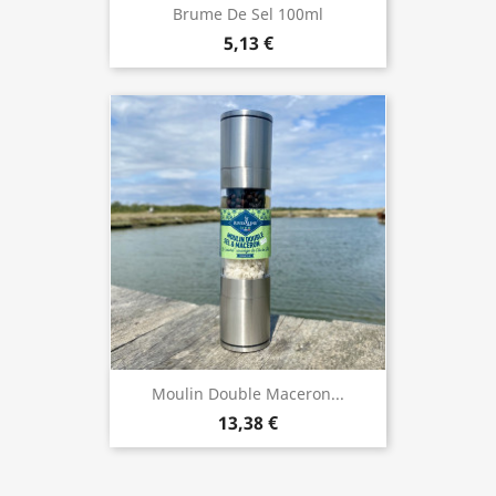
Brume De Sel 100ml
5,13 €
Moulin Double Maceron...
13,38 €