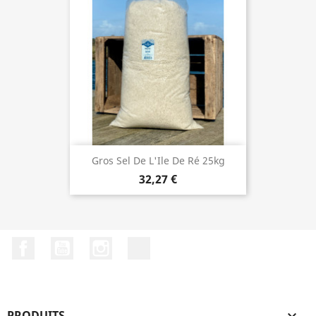
Gros Sel De L'Ile De Ré 25kg
32,27 €
Facebook
YouTube
Instagram
LinkedIn
PRODUITS
