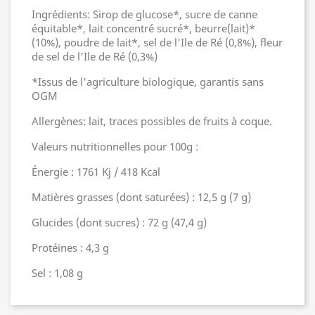
Ingrédients: Sirop de glucose*, sucre de canne
équitable*, lait concentré sucré*, beurre(lait)*
(10%), poudre de lait*, sel de l'Ile de Ré (0,8%), fleur
de sel de l'Ile de Ré (0,3%)
*Issus de l'agriculture biologique, garantis sans
OGM
Allergènes: lait, traces possibles de fruits à coque.
Valeurs nutritionnelles pour 100g :
Énergie : 1761 Kj / 418 Kcal
Matières grasses (dont saturées) : 12,5 g (7 g)
Glucides (dont sucres) : 72 g (47,4 g)
Protéines : 4,3 g
Sel : 1,08 g