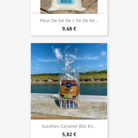
Fleur De Sel De L'Ile De Ré...
9,68 €
Sucettes Caramel BIO En...
5,82 €