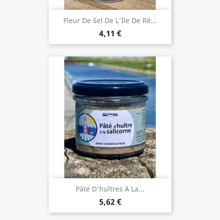
Fleur De Sel De L'Ile De Ré...
4,11 €
Pâté D'huîtres À La...
5,62 €