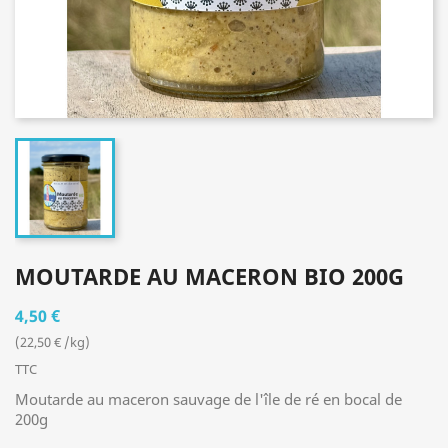
MOUTARDE AU MACERON BIO 200G
4,50 €
(22,50 € /kg)
TTC
Moutarde au maceron sauvage de l'île de ré en bocal de
200g