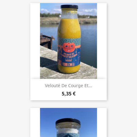
Velouté De Courge Et...
5,35 €