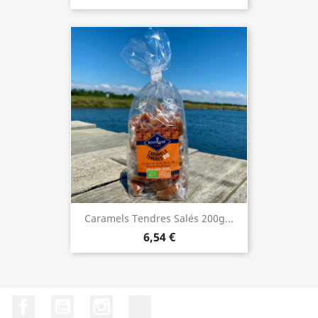
Caramels Tendres Salés 200g...
6,54 €
Facebook
YouTube
Instagram
LinkedIn