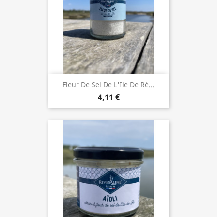
Fleur De Sel De L'Ile De Ré...
4,11 €