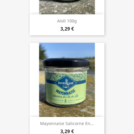
Aïoli 100g
3,29 €
Mayonnaise Salicorne En...
3,29 €