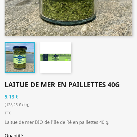
LAITUE DE MER EN PAILLETTES 40G
5,13 €
(128,25 € /kg)
TTC
Laitue de mer BIO de l'Ile de Ré en paillettes 40 g.
Quantité