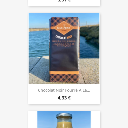
Chocolat Noir Fourré À La...
4,33 €