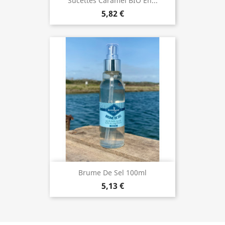
Sucettes Caramel BIO En...
5,82 €
Brume De Sel 100ml
5,13 €