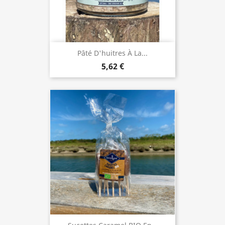
Pâté D'huitres À La...
5,62 €