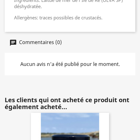
Ingrédients: Laitue de mer de l'Ile de Ré (ULVA SP)
déshydratée.
Allergènes: traces possibles de crustacés.
Commentaires (0)
Aucun avis n'a été publié pour le moment.
Les clients qui ont acheté ce produit ont
également acheté...