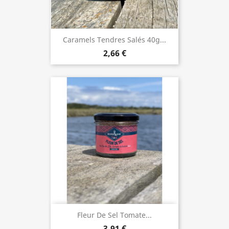
Caramels Tendres Salés 40g...
2,66 €
Fleur De Sel Tomate...
3,91 €