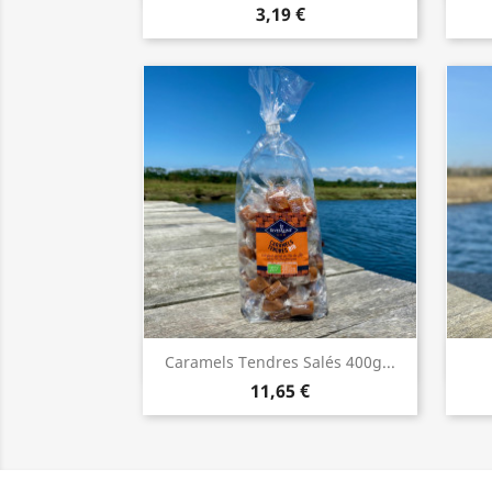
3,19 €
Aperçu rapide

Caramels Tendres Salés 400g...
11,65 €