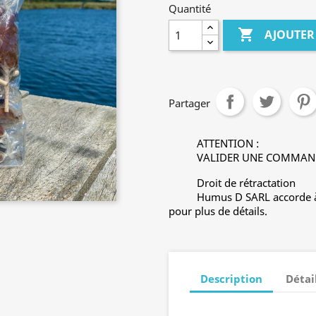
Quantité

AJOUTER
Partager
ATTENTION :
VALIDER UNE COMMAND
Droit de rétractation
Humus D SARL accorde à l
pour plus de détails.
Description
Détai