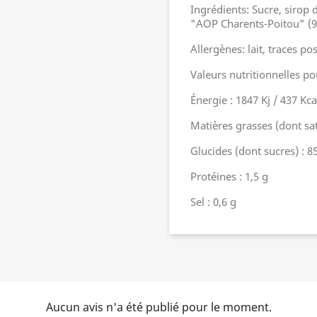
Ingrédients: Sucre, sirop d
"AOP Charents-Poitou" (9%)
Allergènes: lait, traces po
Valeurs nutritionnelles po
Énergie : 1847 Kj / 437 Kca
Matières grasses (dont sat
Glucides (dont sucres) : 85
Protéines : 1,5 g
Sel : 0,6 g
Aucun avis n'a été publié pour le moment.