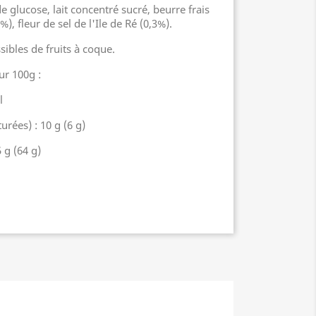
e glucose, lait concentré sucré, beurre frais
, fleur de sel de l'Ile de Ré (0,3%).
ssibles de fruits à coque.
ur 100g :
l
urées) : 10 g (6 g)
 g (64 g)