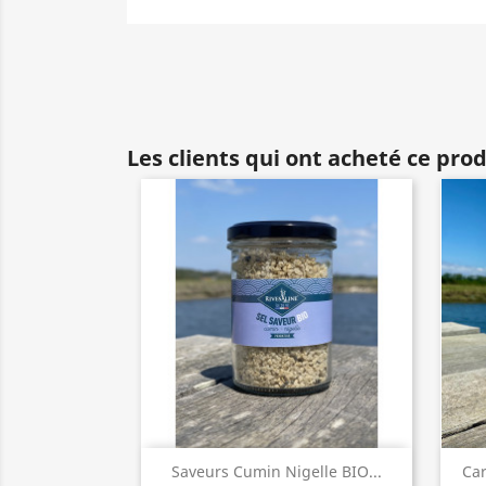
Les clients qui ont acheté ce pro
Aperçu rapide

Saveurs Cumin Nigelle BIO...
Car