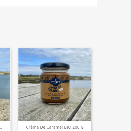
Aperçu rapide

..
Crème De Caramel BIO 200 G