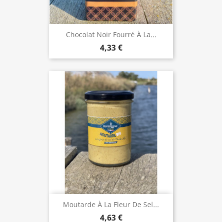
Chocolat Noir Fourré À La...
4,33 €
Moutarde À La Fleur De Sel...
4,63 €