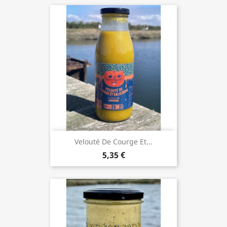
Velouté De Courge Et...
5,35 €