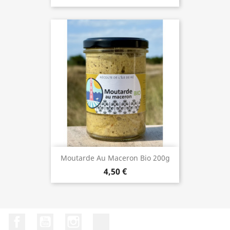
Moutarde Au Maceron Bio 200g
4,50 €
Facebook
YouTube
Instagram
LinkedIn