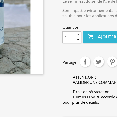
Le sel fin est du sel de l'Île de
Son impact environnemental es
soluble pour les applications 
Quantité

AJOUTER
Partager
ATTENTION :
VALIDER UNE COMMAND
Droit de rétractation
Humus D SARL accorde à l
pour plus de détails.