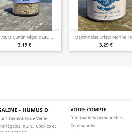
Aperçu rapide
Aperçu rapide


veurs Cumin Nigelle BIO...
Mayonnaise Criste Marine 1
3,19 €
3,29 €
SALINE - HUMUS D
VOTRE COMPTE
Informations personnelles
ions Générales de Vente
Commandes
ns légales, RGPD, Cookies et