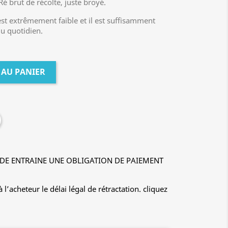
 Ré brut de récolte, juste broyé.
t extrêmement faible et il est suffisamment
du quotidien.
 AU PANIER
E ENTRAINE UNE OBLIGATION DE PAIEMENT
’acheteur le délai légal de rétractation. cliquez